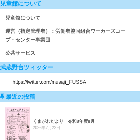
児童館について
児童館について
運営（指定管理者）：労働者協同組合ワーカーズコー
プ・センター事業団
公共サービス
武蔵野台ツィッター
https://twitter.com/musaji_FUSSA
最近の投稿
くまがわだより 令和8年度8月
2026年7月22日