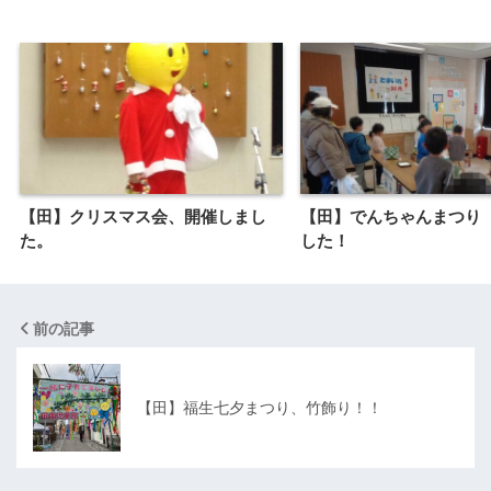
【田】クリスマス会、開催しまし
【田】でんちゃんまつり
た。
した！
前の記事
【田】福生七夕まつり、竹飾り！！