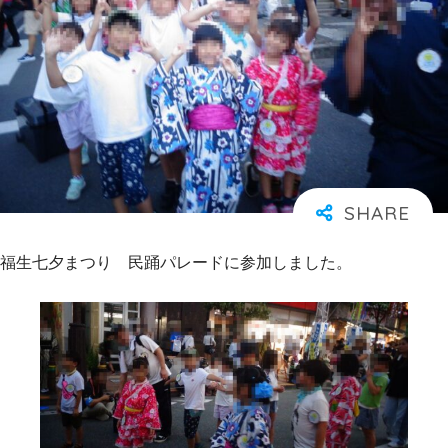
福生七夕まつり 民踊パレードに参加しました。