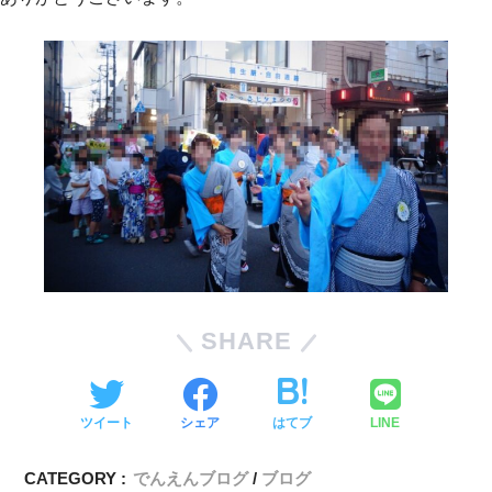
SHARE
ツイート
シェア
はてブ
LINE
CATEGORY :
でんえんブログ
ブログ