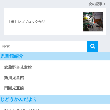
次の記事
【田】レゴブロック作品
児童館紹介
武蔵野台児童館
熊川児童館
田園児童館
じどうかんだより