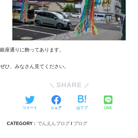
銀座通りに飾ってあります。
ぜひ、みなさん見てください。
SHARE
ツイート
シェア
はてブ
LINE
CATEGORY :
でんえんブログ
ブログ