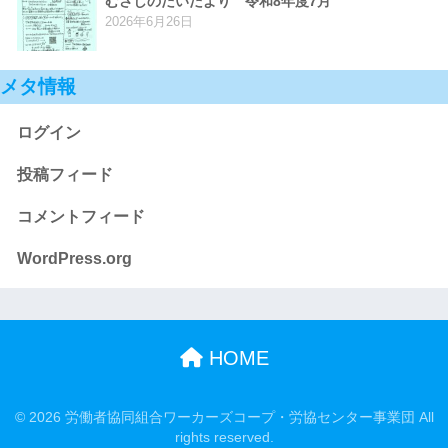
むさしのだいだより 令和8年度7月
2026年6月26日
メタ情報
ログイン
投稿フィード
コメントフィード
WordPress.org
HOME
© 2026 労働者協同組合ワーカーズコープ・労協センター事業団 All
rights reserved.