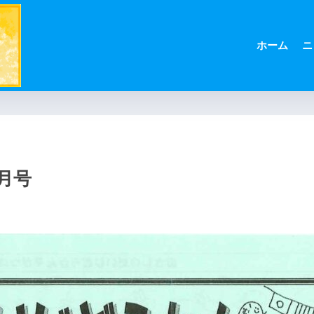
ホーム
ニ
月号