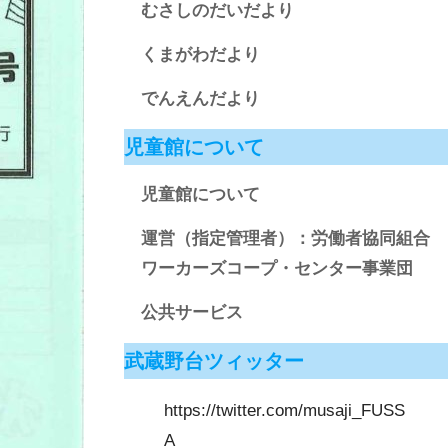
むさしのだいだより
くまがわだより
でんえんだより
児童館について
児童館について
運営（指定管理者）：労働者協同組合
ワーカーズコープ・センター事業団
公共サービス
武蔵野台ツィッター
https://twitter.com/musaji_FUSS
A