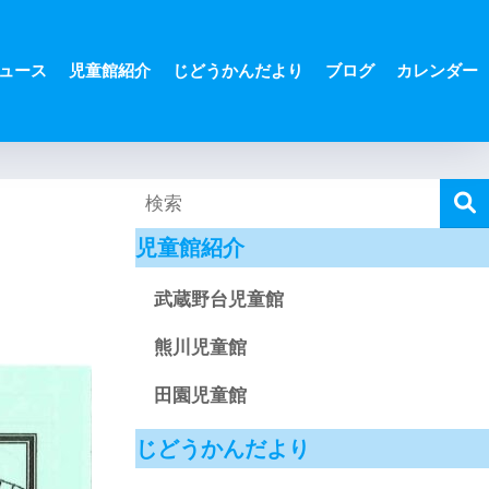
ュース
児童館紹介
じどうかんだより
ブログ
カレンダー
児童館紹介
武蔵野台児童館
熊川児童館
田園児童館
じどうかんだより