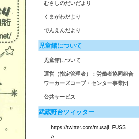
むさしのだいだより
くまがわだより
でんえんだより
児童館について
児童館について
運営（指定管理者）：労働者協同組合
ワーカーズコープ・センター事業団
公共サービス
武蔵野台ツィッター
https://twitter.com/musaji_FUSS
A