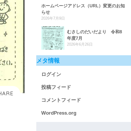
ホームページアドレス（URL）変更のお知
らせ
2026年7月9日
むさしのだいだより 令和8
年度7月
2026年6月26日
メタ情報
ログイン
投稿フィード
コメントフィード
WordPress.org