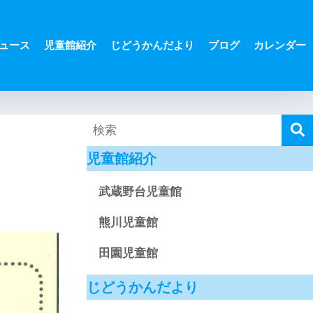
ュース
児童館紹介
じどうかんだより
ブログ
カレンダー
児童館紹介
武蔵野台児童館
熊川児童館
田園児童館
じどうかんだより