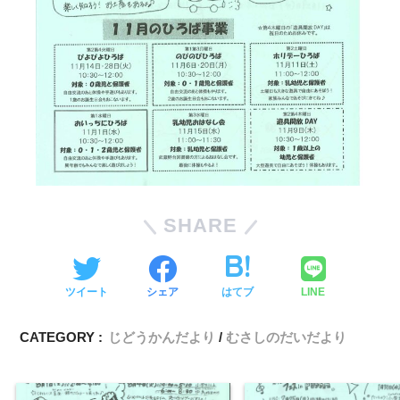
SHARE
ツイート
シェア
はてブ
LINE
CATEGORY :
じどうかんだより
むさしのだいだより