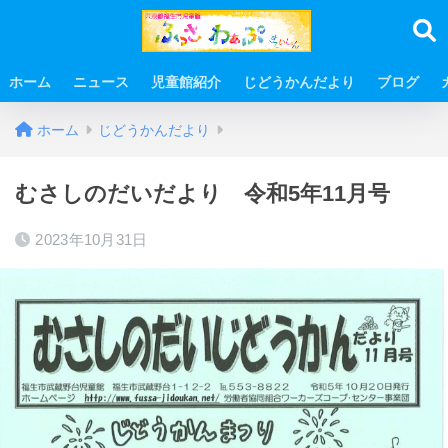
ホーム
ニュース
児童館紹介
じどうかんだより
ブログ
ホーム
じどうかんだより
むさしのだいだより 令和5年11月号
2023年10月31日