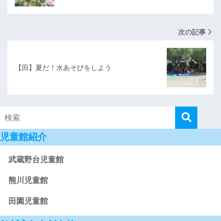
次の記事
【田】夏だ！水あそびをしよう
児童館紹介
武蔵野台児童館
熊川児童館
田園児童館