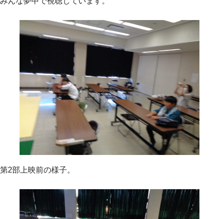
みんな夢中で視聴しています。
第2部上映前の様子。