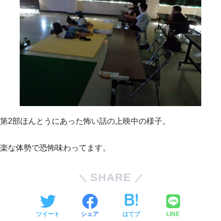
第2部ほんとうにあった怖い話の上映中の様子。
楽な体勢で恐怖味わってます。
SHARE
ツイート
シェア
はてブ
LINE