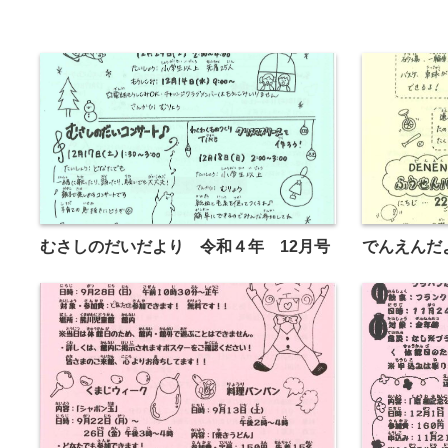
むさしのだいだより 令和４年 12月号
でんえんだ