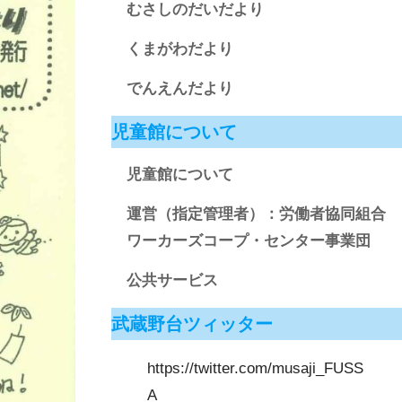
むさしのだいだより
くまがわだより
でんえんだより
児童館について
児童館について
運営（指定管理者）：労働者協同組合
ワーカーズコープ・センター事業団
公共サービス
武蔵野台ツィッター
https://twitter.com/musaji_FUSS
A