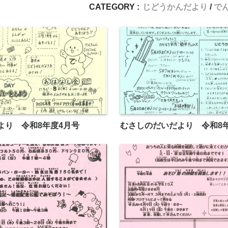
CATEGORY :
じどうかんだより
で
より 令和8年度4月号
むさしのだいだより 令和8