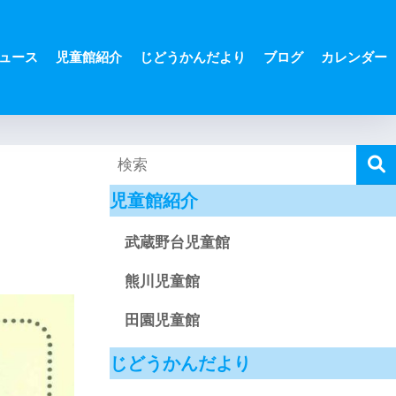
ュース
児童館紹介
じどうかんだより
ブログ
カレンダー
児童館紹介
武蔵野台児童館
熊川児童館
田園児童館
じどうかんだより