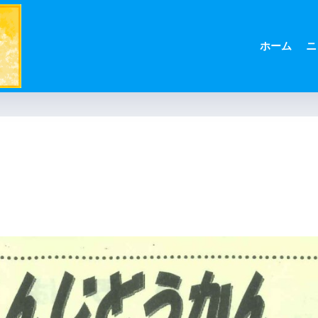
ホーム
ニ